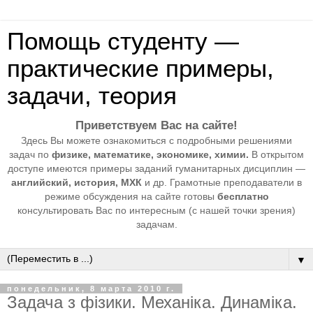
Помощь студенту —
практические примеры,
задачи, теория
Приветствуем Вас на сайте!
Здесь Вы можете ознакомиться с подробными решениями
задач по
физике, математике, экономике, химии.
В открытом
доступе имеются примеры заданий гуманитарных дисциплин —
английский, история, МХК
и др. Грамотные преподаватели в
режиме обсуждения на сайте готовы
бесплатно
консультировать Вас по интересным (с нашей точки зрения)
задачам.
▼
понедельник, 8 марта 2010 г.
Задача з фізики. Механіка. Динаміка.