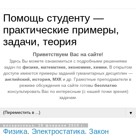
Помощь студенту —
практические примеры,
задачи, теория
Приветствуем Вас на сайте!
Здесь Вы можете ознакомиться с подробными решениями
задач по
физике, математике, экономике, химии.
В открытом
доступе имеются примеры заданий гуманитарных дисциплин —
английский, история, МХК
и др. Грамотные преподаватели в
режиме обсуждения на сайте готовы
бесплатно
консультировать Вас по интересным (с нашей точки зрения)
задачам.
▼
воскресенье, 28 февраля 2010 г.
Физика. Электростатика. Закон