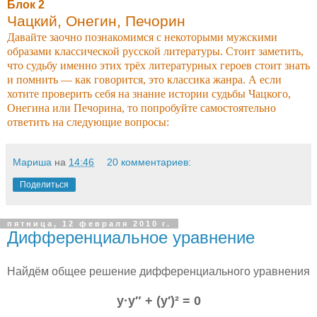
Блок 2
Чацкий, Онегин, Печорин
Давайте заочно познакомимся с некоторыми мужскими
образами классической русской литературы. Стоит заметить,
что судьбу именно этих трёх литературных героев стоит знать
и помнить — как говорится, это классика жанра. А если
хотите проверить себя на знание истории судьбы Чацкого,
Онегина или Печорина, то попробуйте самостоятельно
ответить на следующие вопросы:
Мариша
на
14:46
20 комментариев:
Поделиться
пятница, 12 февраля 2010 г.
Дифференциальное уравнение
Найдём общее решение дифференциального уравнения
y·y″ + (y′)² = 0