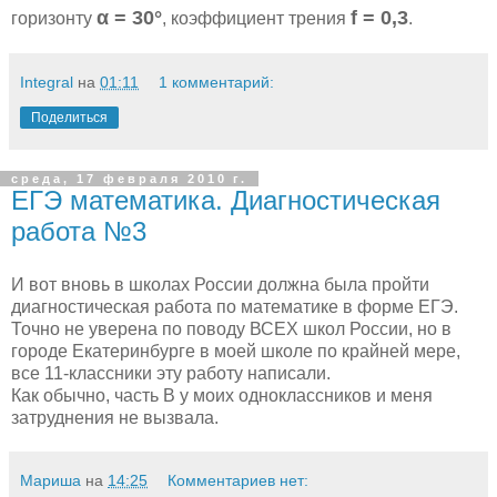
α = 30°
f = 0,3
горизонту
, коэффициент трения
.
Integral
на
01:11
1 комментарий:
Поделиться
среда, 17 февраля 2010 г.
ЕГЭ математика. Диагностическая
работа №3
И вот вновь в школах России должна была пройти
диагностическая работа по математике в форме ЕГЭ.
Точно не уверена по поводу ВСЕХ школ России, но в
городе Екатеринбурге в моей школе по крайней мере,
все 11-классники эту работу написали.
Как обычно, часть В у моих одноклассников и меня
затруднения не вызвала.
Мариша
на
14:25
Комментариев нет: