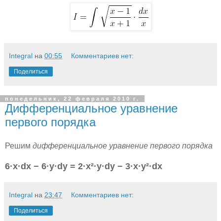
Integral
на
00:55
Комментариев нет:
Поделиться
понедельник, 22 февраля 2010 г.
Дифференциальное уравнение
первого порядка
Решим
дифференциальное уравнение первого порядка
6·x·dx − 6·y·dy = 2·x²·y·dy − 3·x·y²·dx
Integral
на
23:47
Комментариев нет:
Поделиться