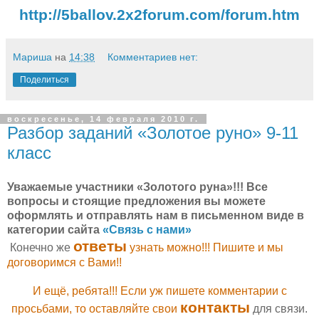
http://5ballov.2x2forum.com/forum.htm
Мариша
на
14:38
Комментариев нет:
Поделиться
воскресенье, 14 февраля 2010 г.
Разбор заданий «Золотое руно» 9-11
класс
Уважаемые участники «Золотого руна»!!! Все
вопросы и стоящие предложения вы можете
оформлять и отправлять нам в письменном виде в
категории сайта
«Связь с нами»
ответы
Конечно же
узнать можно!!! Пишите и мы
договоримся с Вами!!
И ещё, ребята!!! Если уж пишете комментарии с
контакты
просьбами, то оставляйте свои
для связи.