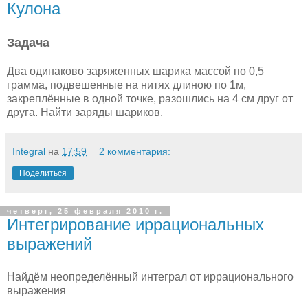
Кулона
Задача
Два одинаково заряженных шарика массой по 0,5
грамма, подвешенные на нитях длиною по 1м,
закреплённые в одной точке, разошлись на 4 см друг от
друга. Найти заряды шариков.
Integral
на
17:59
2 комментария:
Поделиться
четверг, 25 февраля 2010 г.
Интегрирование иррациональных
выражений
Найдём неопределённый интеграл от иррационального
выражения