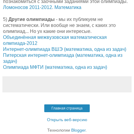
познакомиться с заочными заданиями этой олимпиады.
Ломоносов 2011-2012. Математика
5)
Другие олимпиады
- мы их публикуем не
систематически. Или вообще не знаем, с каких это
олимпиад... Но ух какие они интересые.
Объединённая межвузовская математическая
олмпиада-2012
Интернет-олимпиада ВШЭ (математика, одна из задач)
Питерская интернет-олимпиада (математика, одна из
задач)
Олимпиада МФТИ (математика, одна из задач)
Главная страница
Открыть веб-версию
Технологии
Blogger
.