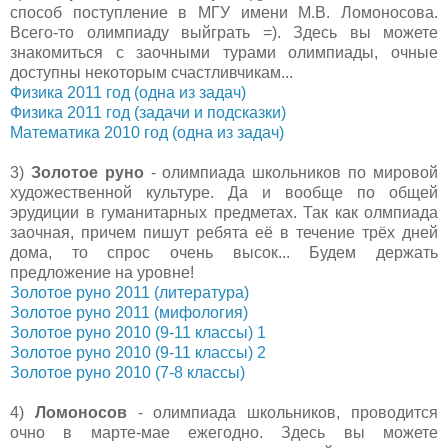
способ поступление в МГУ имени М.В. Ломоносова.
Всего-то олимпиаду выйграть =). Здесь вы можете
знакомиться с заочными турами олимпиады, очные
доступны некоторым счастливчикам...
Физика 2011 год (одна из задач)
Физика 2011 год (задачи и подсказки)
Математика 2010 год (одна из задач)
3)
Золотое руно
- олимпиада школьников по мировой
художественной культуре. Да и вообще по общей
эрудиции в гуманитарных предметах. Так как олмпиада
заочная, причем пишут ребята её в течение трёх дней
дома, то спрос очень высок... Будем держать
предложение на уровне!
Золотое руно 2011 (литература)
Золотое руно 2011 (мифология)
Золотое руно 2010 (9-11 классы) 1
Золотое руно 2010 (9-11 классы) 2
Золотое руно 2010 (7-8 классы)
4)
Ломоносов
- олимпиада школьников, проводится
очно в марте-мае ежегодно. Здесь вы можете