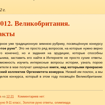
2 г.
2012. Великобритания.
акты
рное уже традиционную зимнюю рубрику, посвящённую конкурсу
тое руно"
. Это не просто ряд вопросов, на которые нужно верно
го конечно), но и задания на эрудицию, которые способны
ьника, заставить его найти в Интернете не просто сухие ответы.
можность изучить интересные вопросы истории, узнать порою
ители в мае получат шикарные
книги, над которыми прекрасно
еский коллектив Оргкомитета конкурса
. Низкий им поклон, а мы
делов конкурса, который в этом году посвящён Великобритании:
а
на
12:21
Комментариев нет:
уно 9-11 класс
,
Золотое руно ответы
,
олимпиада