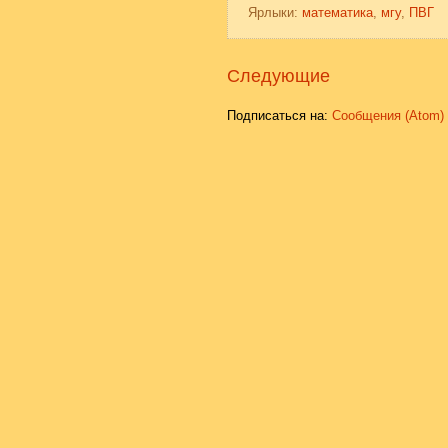
Ярлыки:
математика
,
мгу
,
ПВГ
Следующие
Подписаться на:
Сообщения (Atom)