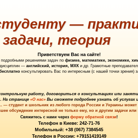
туденту — практи
 задачи, теория
Приветствуем Вас на сайте!
с подробными решениями задач по
физике, математике, экономике, хи
 дисциплин —
английский, история, МХК
и др. Грамотные преподавател
бесплатно
консультировать Вас по интересным (с нашей точки зрения) 
контрольную работу
, договориться о
консультациях
или
заняти
. На странице
«О нас»
Вы сможете подробнее узнать об услугах и
в… — студент и школьник из любого города России и Украины может
шее обсуждение интересной не только ему, но и другим задачи или
Свяжитесь с нами через
форму обратной связи
!
Телефон в Киеве: 242-71-76
Мобильный: +38 (067) 7384545
Телефон в России: +79151419149