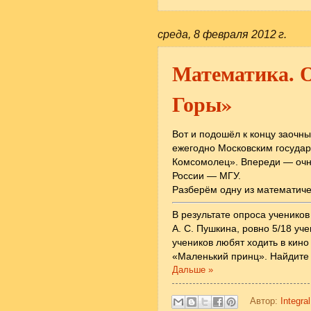
среда, 8 февраля 2012 г.
Математика. 
Горы»
Вот и подошёл к концу заочн
ежегодно Московским государ
Комсомолец». Впереди — очн
России — МГУ.
Разберём одну из математиче
В результате опроса ученико
А. С. Пушкина, ровно 5/18 уч
учеников любят ходить в кино
«Маленький принц». Найдите 
Дальше »
Автор:
Integral