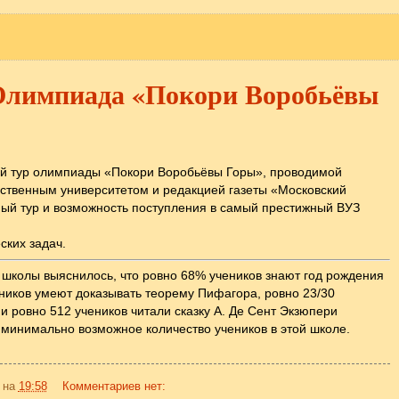
Олимпиада «Покори Воробьёвы
ый тур олимпиады «Покори Воробьёвы Горы», проводимой
ственным университетом и редакцией газеты «Московский
ый тур и возможность поступления в самый престижный ВУЗ
ских задач.
в школы выяснилось, что ровно 68% учеников знают год рождения
еников умеют доказывать теорему Пифагора, ровно 23/30
 и ровно 512 учеников читали сказку А. Де Сент Экзюпери
минимально возможное количество учеников в этой школе.
на
19:58
Комментариев нет: