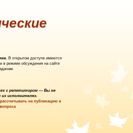
ческие
мии.
В открытом доступе имеются
и в режиме обсуждения на сайте
задачам.
ях с репетитором
— Вы не
 их исполнителях.
 рассчитывать на публикацию и
 вопроса