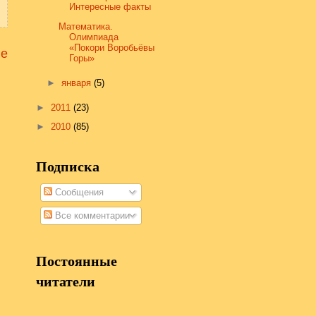
Интересные факты
Математика.
Олимпиада
«Покори Воробьёвы
е
Горы»
►
января
(5)
►
2011
(23)
►
2010
(85)
Подписка
Сообщения
Все комментарии
Постоянные
читатели