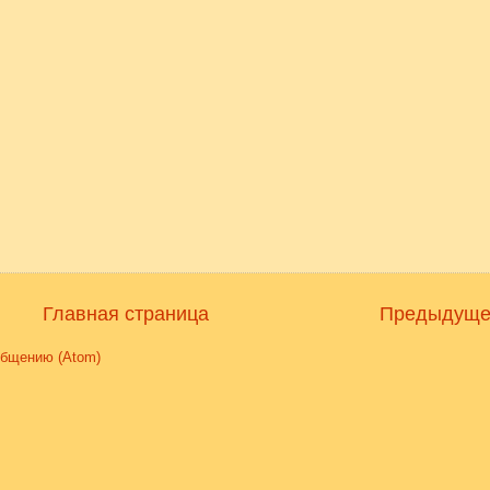
Главная страница
Предыдуще
общению (Atom)