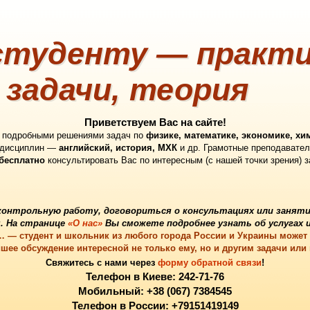
туденту — практи
 задачи, теория
Приветствуем Вас на сайте!
с подробными решениями задач по
физике, математике, экономике, хи
 дисциплин —
английский, история, МХК
и др. Грамотные преподавател
бесплатно
консультировать Вас по интересным (с нашей точки зрения) 
контрольную работу
, договориться о
консультациях
или
заняти
. На странице
«О нас»
Вы сможете подробнее узнать об услугах и
в… — студент и школьник из любого города России и Украины может
шее обсуждение интересной не только ему, но и другим задачи или
Свяжитесь с нами через
форму обратной связи
!
Телефон в Киеве: 242-71-76
Мобильный: +38 (067) 7384545
Телефон в России: +79151419149