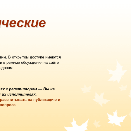
ческие
мии.
В открытом доступе имеются
и в режиме обсуждения на сайте
задачам.
ях с репетитором
— Вы не
 их исполнителях.
 рассчитывать на публикацию и
 вопроса