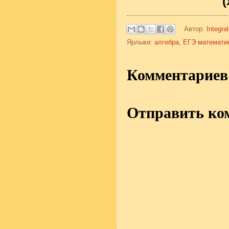
(
Автор:
Integral
Ярлыки:
алгебра
,
ЕГЭ математи
Комментариев 
Отправить ко