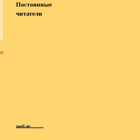
Постоянные
читатели
е