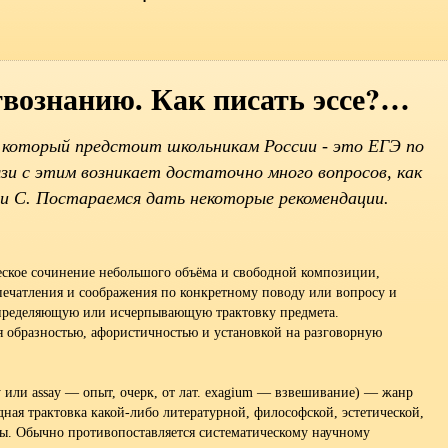
вознанию. Как писать эссе?…
который предстоит школьникам России - это ЕГЭ по
зи с этим возникает достаточно много вопросов, как
ти С. Постараемся дать некоторые рекомендации.
ческое сочинение небольшого объёма и свободной композиции,
чатления и соображения по конкретному поводу или вопросу и
определяющую или исчерпывающую трактовку предмета.
я образностью, афористичностью и установкой на разговорную
ay или assay — опыт, очерк, от лат. exagium — взвешивание) — жанр
ная трактовка какой-либо литературной, философской, эстетической,
ы. Обычно противопоставляется систематическому научному