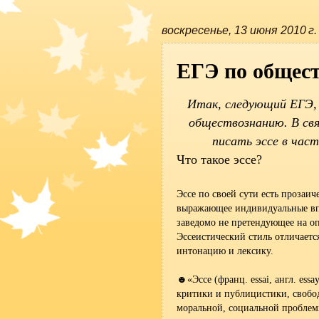
воскресенье, 13 июня 2010 г.
ЕГЭ по общест
Итак, следующий ЕГЭ, 
обществознанию. В свя
писать эссе в час
Что такое эссе?
Эссе по своей сути есть прозаи
выражающее индивидуальные впе
заведомо не претендующее на 
Эссеистический стиль отличаетс
интонацию и лексику.
☻«Эссе (франц. essai, англ. ess
критики и публицистики, свобод
моральной, социальной проблем