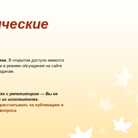
ческие
мии.
В открытом доступе имеются
и в режиме обсуждения на сайте
задачам.
ях с репетитором
— Вы не
 их исполнителях.
 рассчитывать на публикацию и
 вопроса