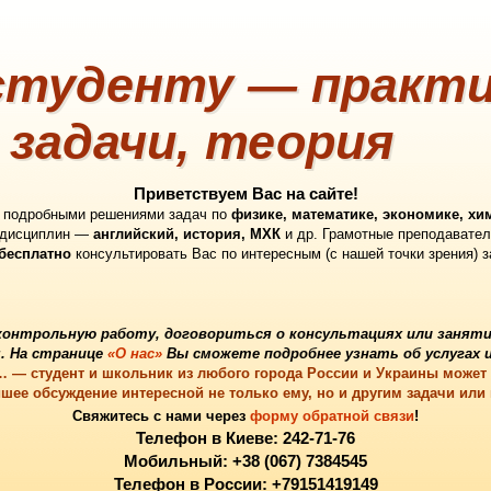
туденту — практи
 задачи, теория
Приветствуем Вас на сайте!
с подробными решениями задач по
физике, математике, экономике, хи
 дисциплин —
английский, история, МХК
и др. Грамотные преподавател
бесплатно
консультировать Вас по интересным (с нашей точки зрения) 
контрольную работу
, договориться о
консультациях
или
заняти
. На странице
«О нас»
Вы сможете подробнее узнать об услугах и
в… — студент и школьник из любого города России и Украины может
шее обсуждение интересной не только ему, но и другим задачи или
Свяжитесь с нами через
форму обратной связи
!
Телефон в Киеве: 242-71-76
Мобильный: +38 (067) 7384545
Телефон в России: +79151419149