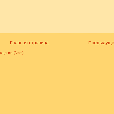
Главная страница
Предыдуще
общению (Atom)