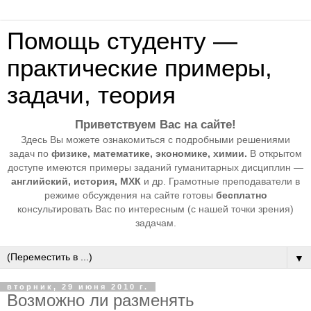
Помощь студенту —
практические примеры,
задачи, теория
Приветствуем Вас на сайте!
Здесь Вы можете ознакомиться с подробными решениями
задач по
физике, математике, экономике, химии.
В открытом
доступе имеются примеры заданий гуманитарных дисциплин —
английский, история, МХК
и др. Грамотные преподаватели в
режиме обсуждения на сайте готовы
бесплатно
консультировать Вас по интересным (с нашей точки зрения)
задачам.
▼
вторник, 29 июня 2010 г.
Возможно ли разменять