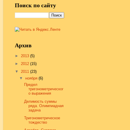
Поиск по сайту
Архив
►
2013
(5)
►
2012
(15)
▼
2011
(23)
▼
ноября
(6)
Предел
тригонометрическог
о выражения
Делимость суммы
ряда. Олимпиадная
задача
Тригонометрическое
тождество