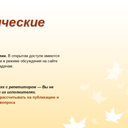
ческие
мии.
В открытом доступе имеются
и в режиме обсуждения на сайте
задачам.
ях с репетитором
— Вы не
 их исполнителях.
 рассчитывать на публикацию и
 вопроса