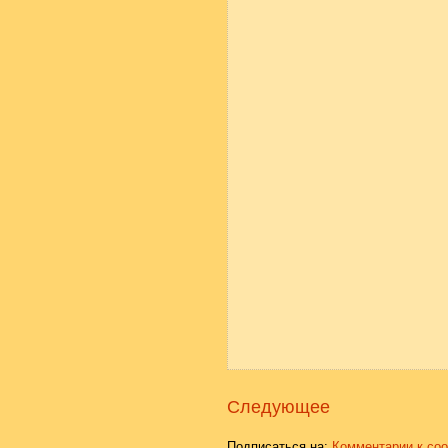
Следующее
Подписаться на:
Комментарии к со