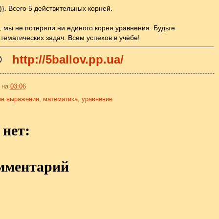
√3)}. Всего 5 действительных корней.
, мы не потеряли ни единого корня уравнения. Будьте
ематических задач. Всем успехов в учёбе!
©
http://5ballov.pp.ua/
на
03:06
ое выражение
,
математика
,
уравнение
нет:
мментарий