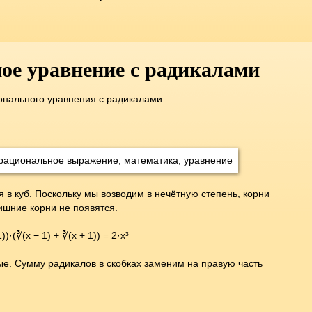
ое уравнение с радикалами
нального уравнения с радикалами
 в куб. Поскольку мы возводим в нечётную степень, корни
ишние корни не появятся.
1))·(∛(x − 1) + ∛(x + 1)) = 2·x³
. Сумму радикалов в скобках заменим на правую часть