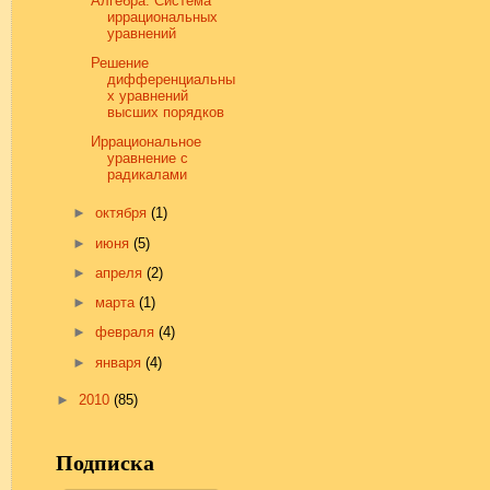
Алгебра. Система
иррациональных
уравнений
Решение
дифференциальны
х уравнений
высших порядков
Иррациональное
уравнение с
радикалами
►
октября
(1)
►
июня
(5)
►
апреля
(2)
►
марта
(1)
►
февраля
(4)
►
января
(4)
►
2010
(85)
Подписка